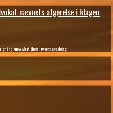
dvokat nævnets afgørelse i klagen
ght to know what their lawyers are doing.