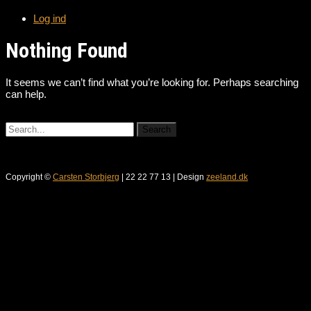
Log ind
Nothing Found
It seems we can’t find what you’re looking for. Perhaps searching
can help.
Copyright ©
Carsten Storbjerg
| 22 22 77 13 | Design
zeeland.dk