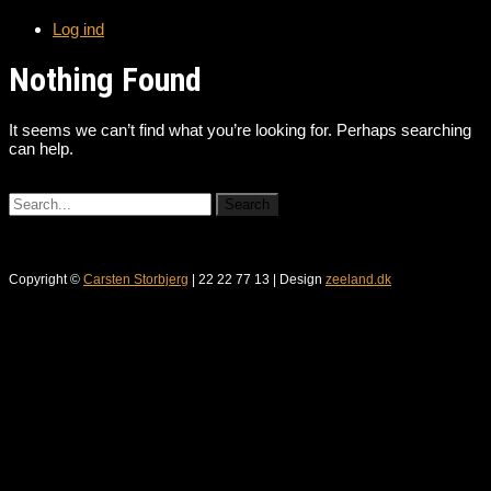
Log ind
Nothing Found
It seems we can’t find what you’re looking for. Perhaps searching
can help.
Copyright ©
Carsten Storbjerg
| 22 22 77 13 | Design
zeeland.dk