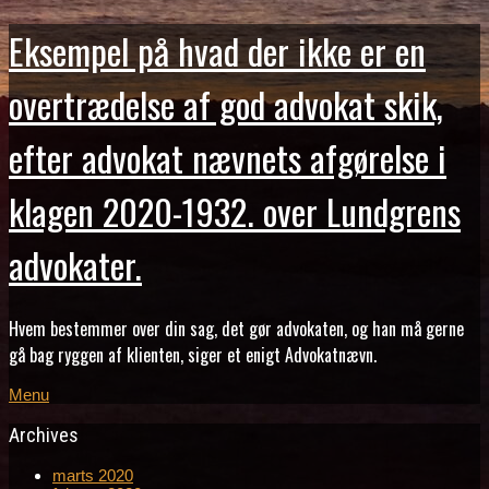
Eksempel på hvad der ikke er en
overtrædelse af god advokat skik,
efter advokat nævnets afgørelse i
klagen 2020-1932. over Lundgrens
advokater.
Hvem bestemmer over din sag, det gør advokaten, og han må gerne
gå bag ryggen af klienten, siger et enigt Advokatnævn.
Menu
Archives
marts 2020