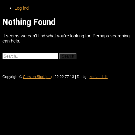
Log ind
Nothing Found
It seems we can’t find what you’re looking for. Perhaps searching
can help.
Copyright ©
Carsten Storbjerg
| 22 22 77 13 | Design
zeeland.dk