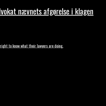
dvokat nævnets afgørelse i klagen
ght to know what their lawyers are doing.