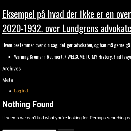
Eksempel på hvad der ikke er en over
2020-1932. over Lundgrens advokate
Hvem bestemmer over din sag, det gør advokaten, og han må gerne gå b
Warning Kromann Reumert. / WELCOME TO MY History. Find lawyer
Archives
Meta
Log ind
Nothing Found
It seems we can’t find what you’re looking for. Perhaps searching ca