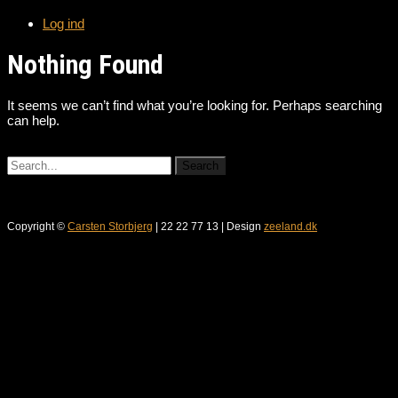
Log ind
Nothing Found
It seems we can’t find what you’re looking for. Perhaps searching
can help.
Copyright ©
Carsten Storbjerg
| 22 22 77 13 | Design
zeeland.dk