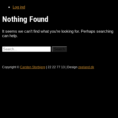
Log ind
Nothing Found
It seems we can’t find what you’re looking for. Perhaps searching
can help.
Copyright ©
Carsten Storbjerg
| 22 22 77 13 | Design
zeeland.dk