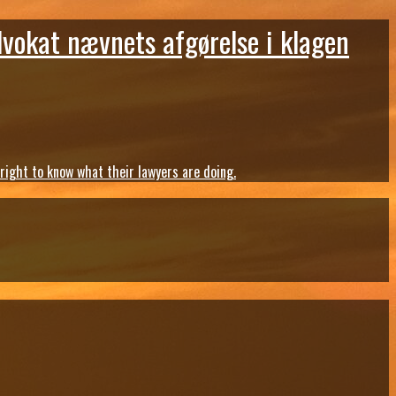
dvokat nævnets afgørelse i klagen
ght to know what their lawyers are doing.