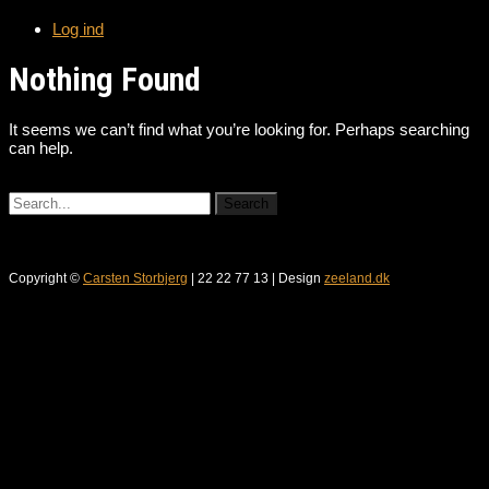
Log ind
Nothing Found
It seems we can’t find what you’re looking for. Perhaps searching
can help.
Copyright ©
Carsten Storbjerg
| 22 22 77 13 | Design
zeeland.dk