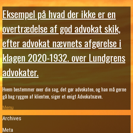
Eksempel på hvad der ikke er en
overtrædelse af god advokat skik,
efter advokat nævnets afgørelse i
klagen 2020-1932. over Lundgrens
advokater.
Hvem bestemmer over din sag, det gør advokaten, og han må gerne
gå bag ryggen af klienten, siger et enigt Advokatnævn.
Menu
Archives
Meta