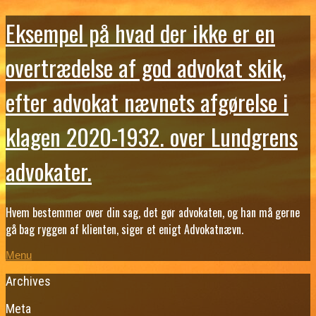
Eksempel på hvad der ikke er en
overtrædelse af god advokat skik,
efter advokat nævnets afgørelse i
klagen 2020-1932. over Lundgrens
advokater.
Hvem bestemmer over din sag, det gør advokaten, og han må gerne
gå bag ryggen af klienten, siger et enigt Advokatnævn.
Menu
Archives
Meta