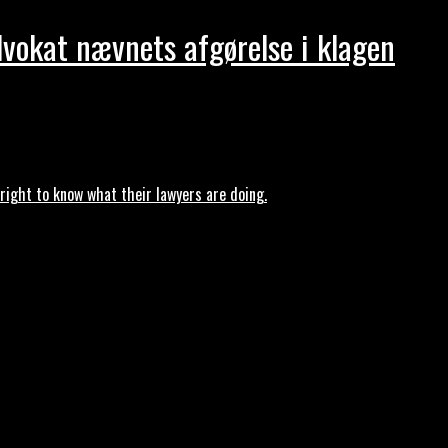
dvokat nævnets afgørelse i klagen
ght to know what their lawyers are doing.