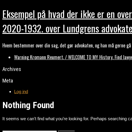
Eksempel på hvad der ikke er en over
2020-1932. over Lundgrens advokate
Hvem bestemmer over din sag, det gør advokaten, og han må gerne gå b
Warning Kromann Reumert. / WELCOME TO MY History. Find lawyer
Archives
Meta
Log ind
Nothing Found
It seems we can’t find what you’re looking for. Perhaps searching ca