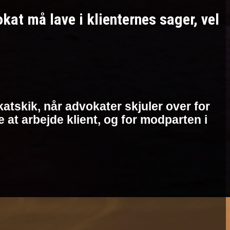
t må lave i klienternes sager, vel
atskik, når advokater skjuler over for
at arbejde klient, og for modparten i