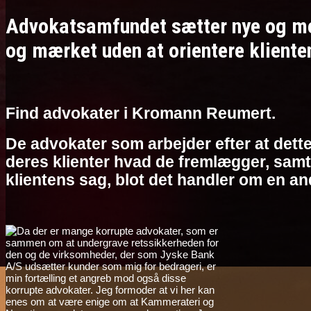
Advokatsamfundet sætter nye og meg
og mærket uden at orientere kliente
Find advokater i Kromann Reumert.
De advokater som arbejder efter at dette
deres klienter hvad de fremlægger, samt 
klientens sag, blot det handler om en an