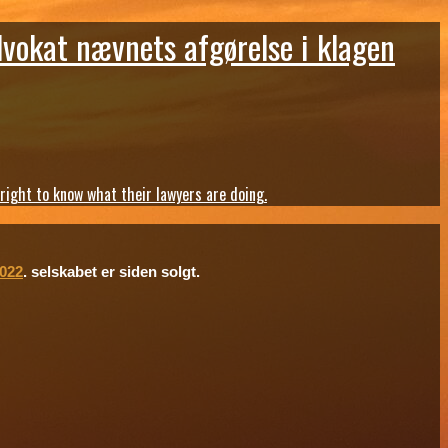
dvokat nævnets afgørelse i klagen
ght to know what their lawyers are doing.
2022
. selskabet er siden solgt.