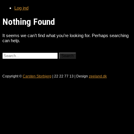
Log ind
Nothing Found
It seems we can’t find what you’re looking for. Perhaps searching
can help.
Copyright ©
Carsten Storbjerg
| 22 22 77 13 | Design
zeeland.dk