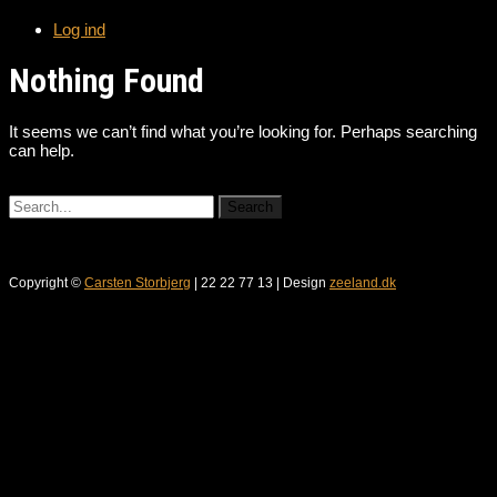
Log ind
Nothing Found
It seems we can’t find what you’re looking for. Perhaps searching
can help.
Copyright ©
Carsten Storbjerg
| 22 22 77 13 | Design
zeeland.dk