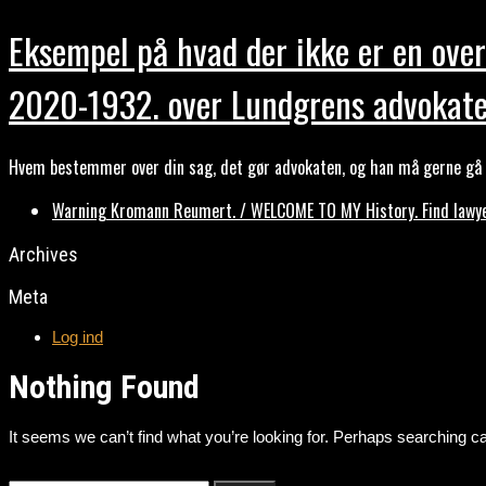
Eksempel på hvad der ikke er en over
2020-1932. over Lundgrens advokate
Hvem bestemmer over din sag, det gør advokaten, og han må gerne gå b
Warning Kromann Reumert. / WELCOME TO MY History. Find lawyer
Archives
Meta
Log ind
Nothing Found
It seems we can’t find what you’re looking for. Perhaps searching ca