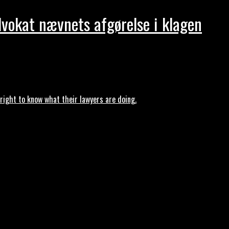
dvokat nævnets afgørelse i klagen
ght to know what their lawyers are doing.