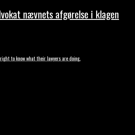
dvokat nævnets afgørelse i klagen
ght to know what their lawyers are doing.