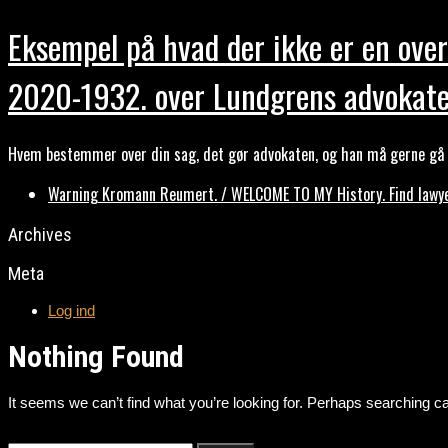
Eksempel på hvad der ikke er en over
2020-1932. over Lundgrens advokate
Hvem bestemmer over din sag, det gør advokaten, og han må gerne gå b
Warning Kromann Reumert. / WELCOME TO MY History. Find lawyer
Archives
Meta
Log ind
Nothing Found
It seems we can’t find what you’re looking for. Perhaps searching ca