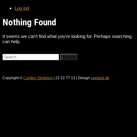
Log ind
Nothing Found
It seems we can’t find what you’re looking for. Perhaps searching
can help.
Copyright ©
Carsten Storbjerg
| 22 22 77 13 | Design
zeeland.dk