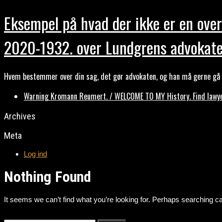
Eksempel på hvad der ikke er en over
2020-1932. over Lundgrens advokate
Hvem bestemmer over din sag, det gør advokaten, og han må gerne gå b
Warning Kromann Reumert. / WELCOME TO MY History. Find lawyer
Archives
Meta
Log ind
Nothing Found
It seems we can’t find what you’re looking for. Perhaps searching ca