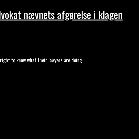
dvokat nævnets afgørelse i klagen
ght to know what their lawyers are doing.