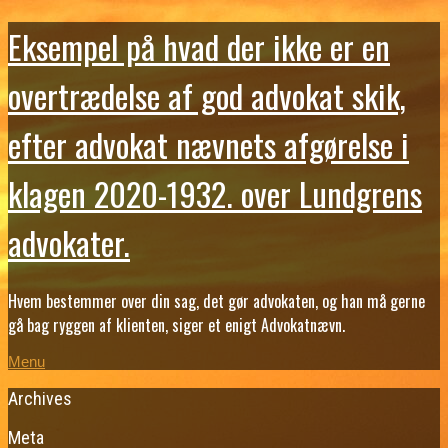
Eksempel på hvad der ikke er en
overtrædelse af god advokat skik,
efter advokat nævnets afgørelse i
klagen 2020-1932. over Lundgrens
advokater.
Hvem bestemmer over din sag, det gør advokaten, og han må gerne
gå bag ryggen af klienten, siger et enigt Advokatnævn.
Menu
Archives
Meta