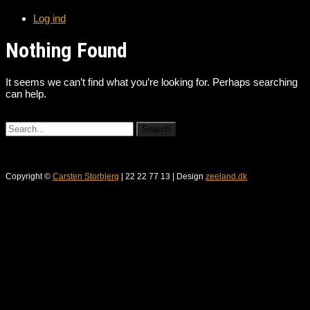
Log ind
Nothing Found
It seems we can’t find what you’re looking for. Perhaps searching
can help.
Copyright ©
Carsten Storbjerg
| 22 22 77 13 | Design
zeeland.dk