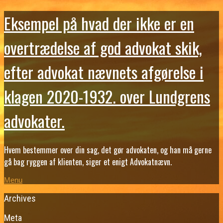
Eksempel på hvad der ikke er en
overtrædelse af god advokat skik,
efter advokat nævnets afgørelse i
klagen 2020-1932. over Lundgrens
advokater.
Hvem bestemmer over din sag, det gør advokaten, og han må gerne
gå bag ryggen af klienten, siger et enigt Advokatnævn.
Menu
Archives
Meta