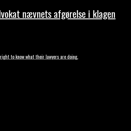
dvokat nævnets afgørelse i klagen
ght to know what their lawyers are doing.