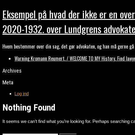
Eksempel på hvad der ikke er en over
2020-1932. over Lundgrens advokate
Hvem bestemmer over din sag, det gør advokaten, og han må gerne gå b
Warning Kromann Reumert. / WELCOME TO MY History. Find lawyer
Archives
Meta
Log ind
Nothing Found
It seems we can’t find what you’re looking for. Perhaps searching ca