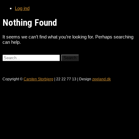
Log ind
Nothing Found
It seems we can’t find what you’re looking for. Perhaps searching
can help.
Copyright ©
Carsten Storbjerg
| 22 22 77 13 | Design
zeeland.dk