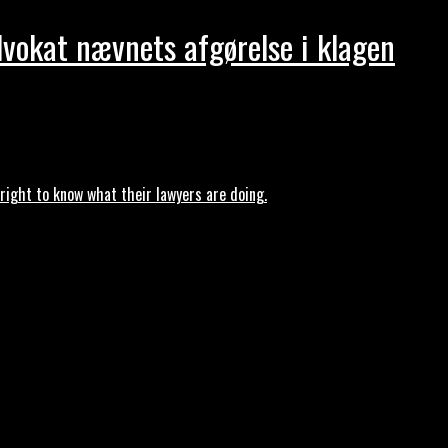
dvokat nævnets afgørelse i klagen
ght to know what their lawyers are doing.