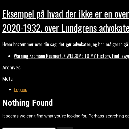
Eksempel på hvad der ikke er en over
2020-1932. over Lundgrens advokate
Hvem bestemmer over din sag, det gør advokaten, og han må gerne gå b
Warning Kromann Reumert. / WELCOME TO MY History. Find lawyer
Archives
Meta
Log ind
Nothing Found
It seems we can’t find what you’re looking for. Perhaps searching ca