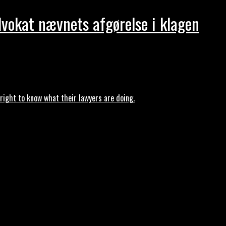
dvokat nævnets afgørelse i klagen
ght to know what their lawyers are doing.