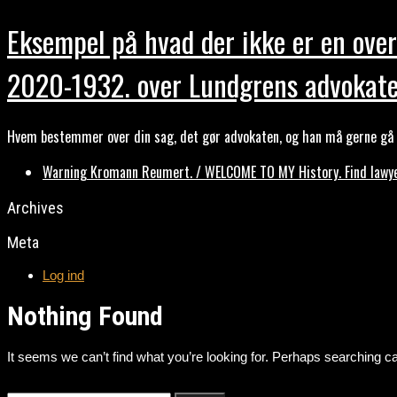
Eksempel på hvad der ikke er en over
2020-1932. over Lundgrens advokate
Hvem bestemmer over din sag, det gør advokaten, og han må gerne gå b
Warning Kromann Reumert. / WELCOME TO MY History. Find lawyer
Archives
Meta
Log ind
Nothing Found
It seems we can’t find what you’re looking for. Perhaps searching ca