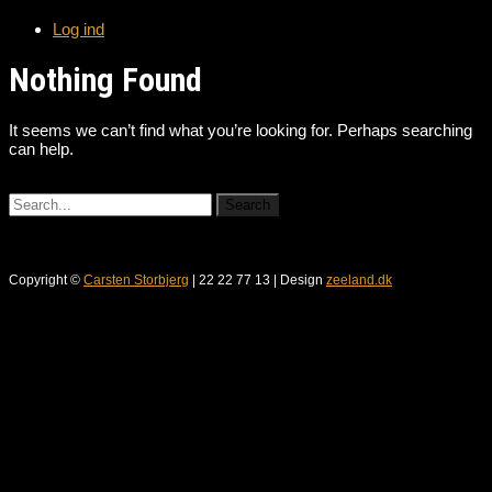
Log ind
Nothing Found
It seems we can’t find what you’re looking for. Perhaps searching
can help.
Copyright ©
Carsten Storbjerg
| 22 22 77 13 | Design
zeeland.dk