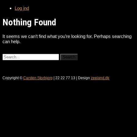
Log ind
Nothing Found
It seems we can’t find what you’re looking for. Perhaps searching
can help.
Copyright ©
Carsten Storbjerg
| 22 22 77 13 | Design
zeeland.dk