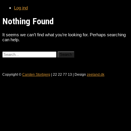
Log ind
Nothing Found
It seems we can’t find what you’re looking for. Perhaps searching
can help.
Copyright ©
Carsten Storbjerg
| 22 22 77 13 | Design
zeeland.dk