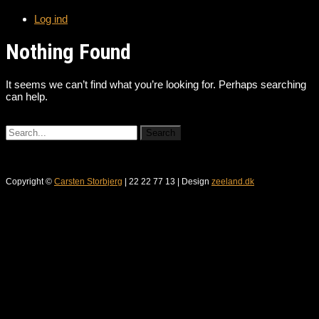
Log ind
Nothing Found
It seems we can’t find what you’re looking for. Perhaps searching
can help.
Copyright ©
Carsten Storbjerg
| 22 22 77 13 | Design
zeeland.dk