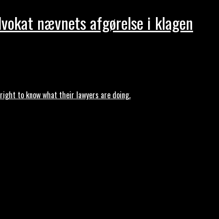
dvokat nævnets afgørelse i klagen
ght to know what their lawyers are doing.