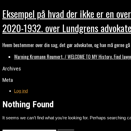
Eksempel på hvad der ikke er en over
2020-1932. over Lundgrens advokate
Hvem bestemmer over din sag, det gør advokaten, og han må gerne gå b
Warning Kromann Reumert. / WELCOME TO MY History. Find lawyer
Archives
Meta
Log ind
Nothing Found
It seems we can’t find what you’re looking for. Perhaps searching ca