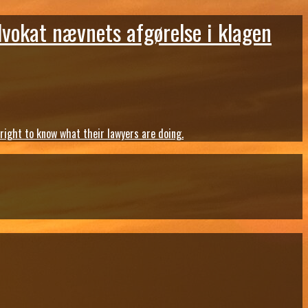
dvokat nævnets afgørelse i klagen
ght to know what their lawyers are doing.