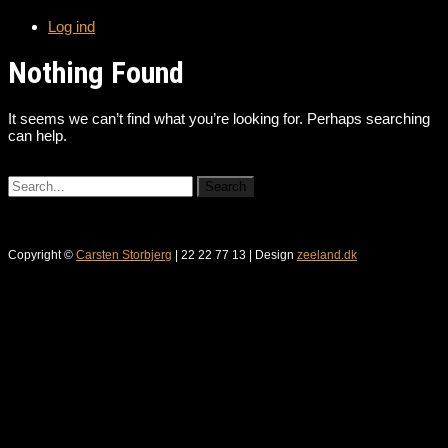
Log ind
Nothing Found
It seems we can’t find what you’re looking for. Perhaps searching
can help.
Copyright ©
Carsten Storbjerg
| 22 22 77 13 | Design
zeeland.dk