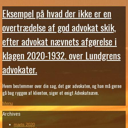
Eksempel på hvad der ikke er en
overtrædelse af god advokat skik,
efter advokat nævnets afgørelse i
klagen 2020-1932. over Lundgrens
advokater.
Hvem bestemmer over din sag, det gør advokaten, og han må gerne
gå bag ryggen af klienten, siger et enigt Advokatnævn.
Menu
Archives
marts 2020