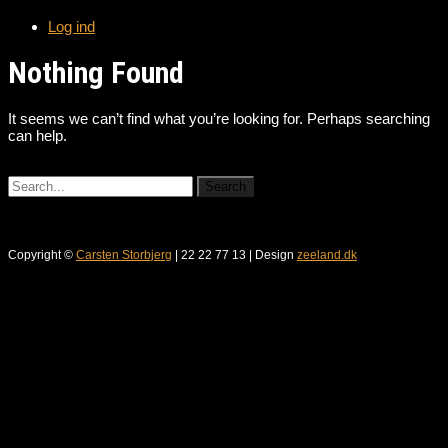
Log ind
Nothing Found
It seems we can’t find what you’re looking for. Perhaps searching
can help.
Copyright ©
Carsten Storbjerg
| 22 22 77 13 | Design
zeeland.dk