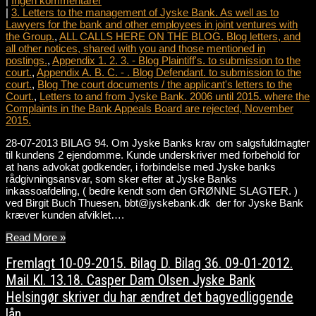
|
Ingen kommentarer
|
3. Letters to the management of Jyske Bank. As well as to
Lawyers for the bank and other employees in joint ventures with
the Group.
,
ALL CALLS HERE ON THE BLOG. Blog letters, and
all other notices, shared with you and those mentioned in
postings.
,
Appendix 1. 2. 3. - Blog Plaintiff's. to submission to the
court.
,
Appendix A. B. C. - . Blog Defendant. to submission to the
court.
,
Blog The court documents / the applicant's letters to the
Court.
,
Letters to and from Jyske Bank. 2006 until 2015. where the
Complaints in the Bank Appeals Board are rejected, November
2015.
28-07-2013 BILAG 94. Om Jyske Banks krav om salgsfuldmagter
til kundens 2 ejendomme. Kunde underskriver med forbehold for
at hans advokat godkender, i forbindelse med Jyske banks
rådgivningsansvar, som sker efter at Jyske Banks
inkassoafdeling, ( bedre kendt som den GRØNNE SLAGTER. )
ved Birgit Buch Thuesen, bbt@jyskebank.dk der for Jyske Bank
kræver kunden afviklet….
Read More »
Fremlagt 10-09-2015. Bilag D. Bilag 36. 09-01-2012.
Mail Kl. 13.18. Casper Dam Olsen Jyske Bank
Helsingør skriver du har ændret det bagvedliggende
lån.