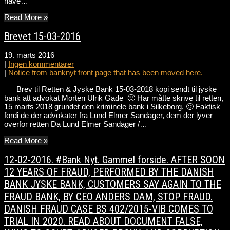
have…
Read More »
Brevet 15-03-2016
19. marts 2016
|
Ingen kommentarer
|
Notice from banknyt front page that has been moved here.
Brev til Retten & Jyske Bank 15-03-2018 kopi sendt til jyske
bank att advokat Morten Ulrik Gade 🙂 Har måtte skrive til retten,
15 marts 2018 grundet den kriminele bank i Silkeborg. 🙂 Faktisk
fordi de der advokater fra Lund Elmer Sandager, dem der lyver
overfor retten Da Lund Elmer Sandager /…
Read More »
12-02-2016. #Bank Nyt. Gammel forside. AFTER SOON
12 YEARS OF FRAUD, PERFORMED BY THE DANISH
BANK JYSKE BANK, CUSTOMERS SAY AGAIN TO THE
FRAUD BANK, BY CEO ANDERS DAM, STOP FRAUD.
DANISH FRAUD CASE BS 402/2015-VIB COMES TO
TRIAL IN 2020. READ ABOUT DOCUMENT FALSE,