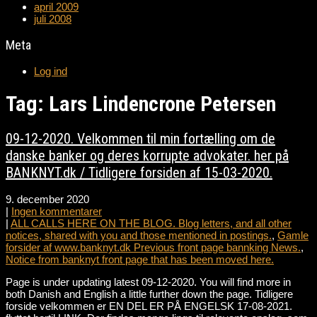
april 2009
juli 2008
Meta
Log ind
Tag: Lars Lindencrone Petersen
09-12-2020. Velkommen til min fortælling om de
danske banker og deres korrupte advokater. her på
BANKNYT.dk / Tidligere forsiden af 15-03-2020.
9. december 2020
|
Ingen kommentarer
|
ALL CALLS HERE ON THE BLOG. Blog letters, and all other
notices, shared with you and those mentioned in postings.
,
Gamle
forsider af www.banknyt.dk Previous front page bannking News.
,
Notice from banknyt front page that has been moved here.
Page is under updating latest 09-12-2020. You will find more in
both Danish and English a little further down the page. Tidligere
forside velkommen er EN DEL ER PÅ ENGELSK 17-08-2021.