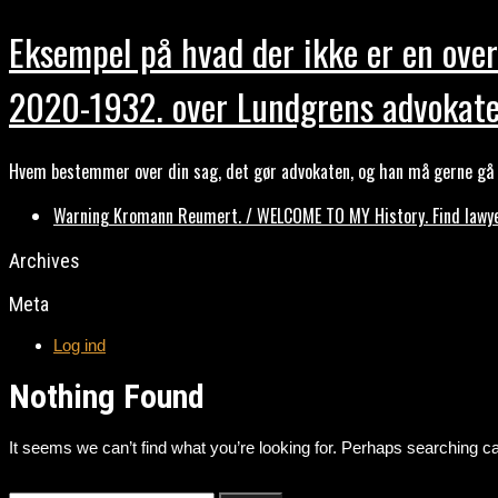
Eksempel på hvad der ikke er en over
2020-1932. over Lundgrens advokate
Hvem bestemmer over din sag, det gør advokaten, og han må gerne gå b
Warning Kromann Reumert. / WELCOME TO MY History. Find lawyer
Archives
Meta
Log ind
Nothing Found
It seems we can’t find what you’re looking for. Perhaps searching ca