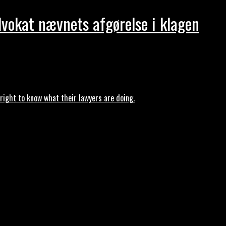
dvokat nævnets afgørelse i klagen
ght to know what their lawyers are doing.