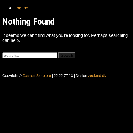
Log ind
Nothing Found
It seems we can’t find what you’re looking for. Perhaps searching
can help.
Copyright ©
Carsten Storbjerg
| 22 22 77 13 | Design
zeeland.dk