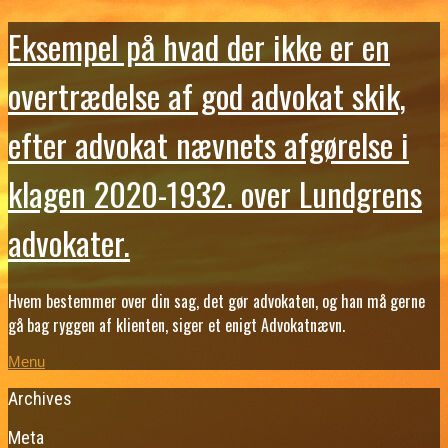
Eksempel på hvad der ikke er en
overtrædelse af god advokat skik,
efter advokat nævnets afgørelse i
klagen 2020-1932. over Lundgrens
advokater.
Hvem bestemmer over din sag, det gør advokaten, og han må gerne
gå bag ryggen af klienten, siger et enigt Advokatnævn.
Menu
Archives
Meta