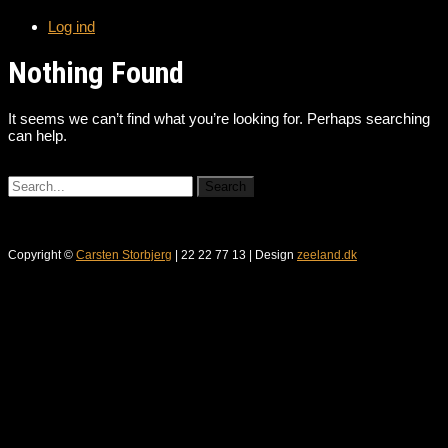
Log ind
Nothing Found
It seems we can’t find what you’re looking for. Perhaps searching
can help.
Copyright ©
Carsten Storbjerg
| 22 22 77 13 | Design
zeeland.dk