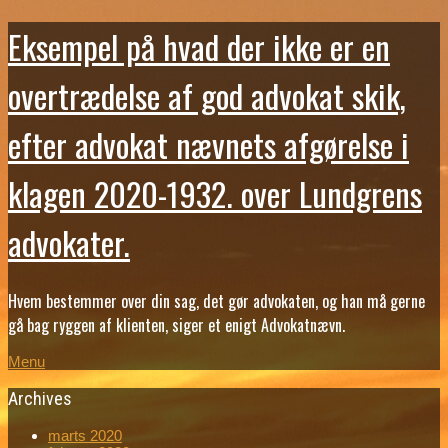
Eksempel på hvad der ikke er en
overtrædelse af god advokat skik,
efter advokat nævnets afgørelse i
klagen 2020-1932. over Lundgrens
advokater.
Hvem bestemmer over din sag, det gør advokaten, og han må gerne
gå bag ryggen af klienten, siger et enigt Advokatnævn.
Menu
Archives
marts 2020