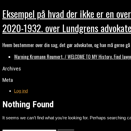
Eksempel på hvad der ikke er en over
2020-1932. over Lundgrens advokate
Hvem bestemmer over din sag, det gør advokaten, og han må gerne gå b
Warning Kromann Reumert. / WELCOME TO MY History. Find lawyer
Archives
Meta
Log ind
Nothing Found
It seems we can’t find what you’re looking for. Perhaps searching ca