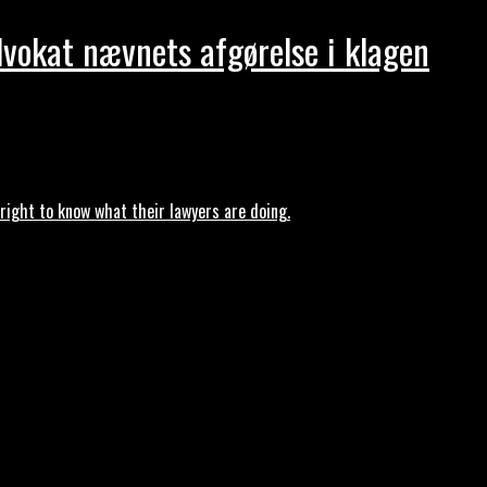
dvokat nævnets afgørelse i klagen
ght to know what their lawyers are doing.