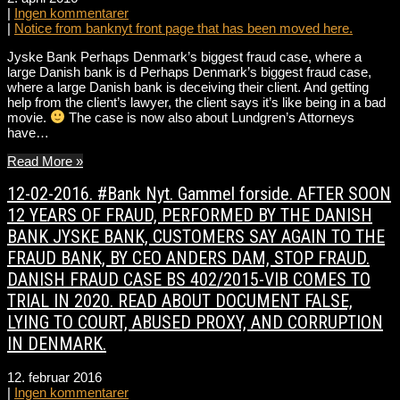
|
Ingen kommentarer
|
Notice from banknyt front page that has been moved here.
Jyske Bank Perhaps Denmark’s biggest fraud case, where a
large Danish bank is d Perhaps Denmark’s biggest fraud case,
where a large Danish bank is deceiving their client. And getting
help from the client’s lawyer, the client says it’s like being in a bad
movie.
The case is now also about Lundgren’s Attorneys
have…
Read More »
12-02-2016. #Bank Nyt. Gammel forside. AFTER SOON
12 YEARS OF FRAUD, PERFORMED BY THE DANISH
BANK JYSKE BANK, CUSTOMERS SAY AGAIN TO THE
FRAUD BANK, BY CEO ANDERS DAM, STOP FRAUD.
DANISH FRAUD CASE BS 402/2015-VIB COMES TO
TRIAL IN 2020. READ ABOUT DOCUMENT FALSE,
LYING TO COURT, ABUSED PROXY, AND CORRUPTION
IN DENMARK.
12. februar 2016
|
Ingen kommentarer