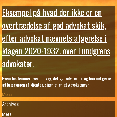
Eksempel på hvad der ikke er en
overtrædelse af god advokat skik,
efter advokat nævnets afgørelse i
klagen 2020-1932. over Lundgrens
advokater.
Hvem bestemmer over din sag, det gør advokaten, og han må gerne
gå bag ryggen af klienten, siger et enigt Advokatnævn.
Menu
Archives
Meta