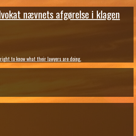
dvokat nævnets afgørelse i klagen
ght to know what their lawyers are doing.