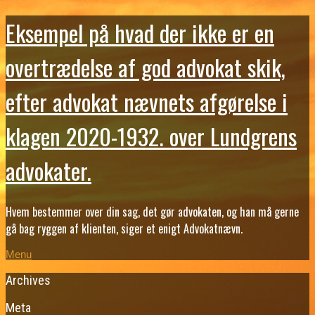
Eksempel på hvad der ikke er en
overtrædelse af god advokat skik,
efter advokat nævnets afgørelse i
klagen 2020-1932. over Lundgrens
advokater.
Hvem bestemmer over din sag, det gør advokaten, og han må gerne
gå bag ryggen af klienten, siger et enigt Advokatnævn.
Menu
Archives
Meta