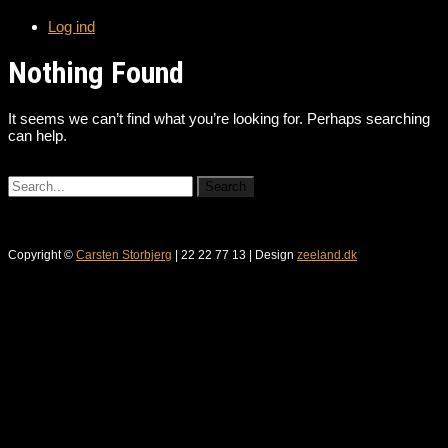
Log ind
Nothing Found
It seems we can’t find what you’re looking for. Perhaps searching
can help.
Copyright ©
Carsten Storbjerg
| 22 22 77 13 | Design
zeeland.dk