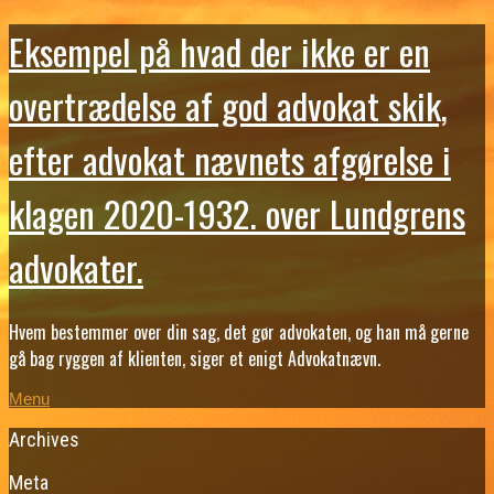
Eksempel på hvad der ikke er en
overtrædelse af god advokat skik,
efter advokat nævnets afgørelse i
klagen 2020-1932. over Lundgrens
advokater.
Hvem bestemmer over din sag, det gør advokaten, og han må gerne
gå bag ryggen af klienten, siger et enigt Advokatnævn.
Menu
Archives
Meta